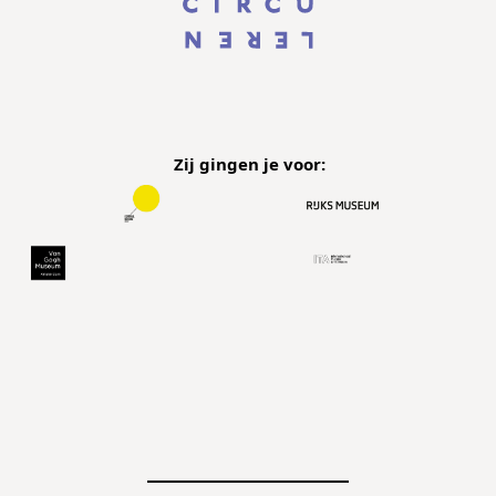
Planemos
Triomf
Zij gingen je voor: