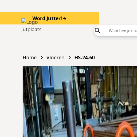
Word Jutter!
→
Word
Home
Vloeren
HS.24.60