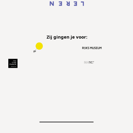
Planemos
Triomf
Zij gingen je voor: