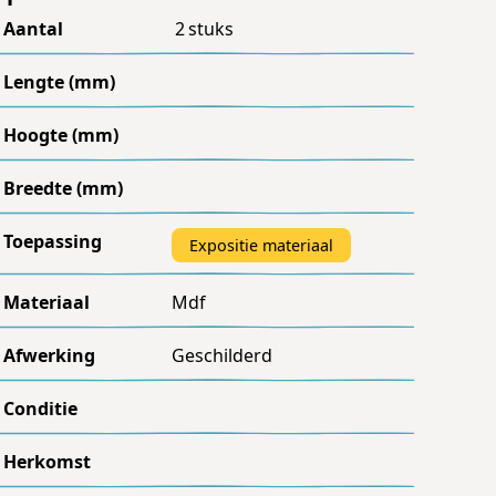
Aantal
2
stuks
Lengte (mm)
Hoogte (mm)
Breedte (mm)
Toepassing
Expositie materiaal
Materiaal
Mdf
Afwerking
Geschilderd
Conditie
Herkomst