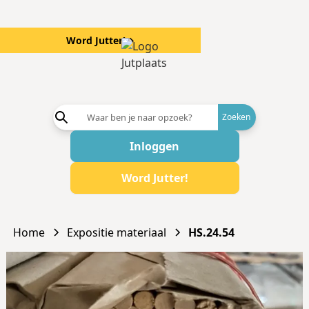
Word Jutter!
→
Word aanb
Inloggen
Word Jutter!
Home
Expositie materiaal
HS.24.54