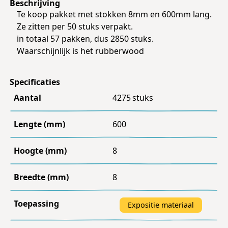
Beschrijving
Te koop pakket met stokken 8mm en 600mm lang.
Ze zitten per 50 stuks verpakt.
in totaal 57 pakken, dus 2850 stuks.
Waarschijnlijk is het rubberwood
Specificaties
Aantal
4275
stuks
Lengte (mm)
600
Hoogte (mm)
8
Breedte (mm)
8
Toepassing
Expositie materiaal