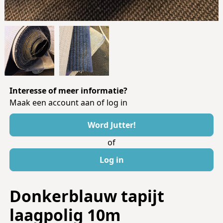
Interesse of meer informatie?
Maak een account aan of log in
Word Jutter!
of
Log in
Donkerblauw tapijt
laagpolig 10m