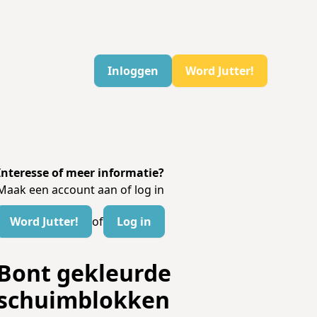
Inloggen
Word Jutter!
Interesse of meer informatie?
Maak een account aan of log in
Word Jutter!
of
Log in
Bont gekleurde
schuimblokken